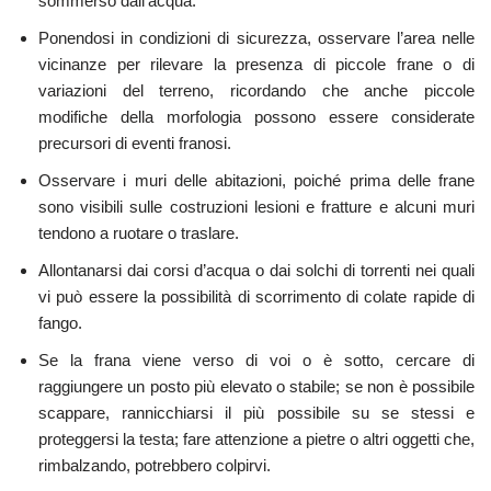
sommerso dall’acqua.
Ponendosi in condizioni di sicurezza, osservare l’area nelle
vicinanze per rilevare la presenza di piccole frane o di
variazioni del terreno, ricordando che anche piccole
modifiche della morfologia possono essere considerate
precursori di eventi franosi.
Osservare i muri delle abitazioni, poiché prima delle frane
sono visibili sulle costruzioni lesioni e fratture e alcuni muri
tendono a ruotare o traslare.
Allontanarsi dai corsi d’acqua o dai solchi di torrenti nei quali
vi può essere la possibilità di scorrimento di colate rapide di
fango.
Se la frana viene verso di voi o è sotto, cercare di
raggiungere un posto più elevato o stabile; se non è possibile
scappare, rannicchiarsi il più possibile su se stessi e
proteggersi la testa; fare attenzione a pietre o altri oggetti che,
rimbalzando, potrebbero colpirvi.